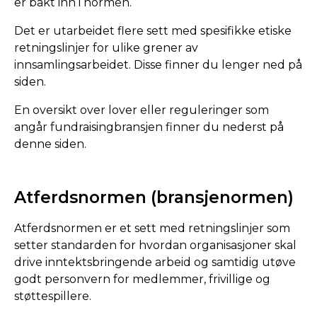
er bakt inn i normen.
Det er utarbeidet flere sett med spesifikke etiske
retningslinjer for ulike grener av
innsamlingsarbeidet. Disse finner du lenger ned på
siden.
En oversikt over lover eller reguleringer som
angår fundraisingbransjen finner du nederst på
denne siden.
Atferdsnormen (bransjenormen)
Atferdsnormen er et sett med retningslinjer som
setter standarden for hvordan organisasjoner skal
drive inntektsbringende arbeid og samtidig utøve
godt personvern for medlemmer, frivillige og
støttespillere.