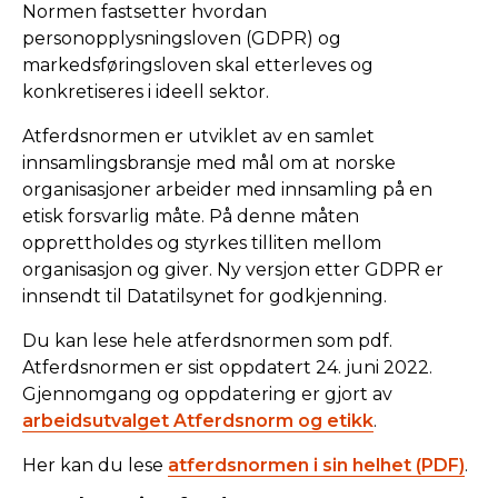
Normen fastsetter hvordan
personopplysningsloven (GDPR) og
markedsføringsloven skal etterleves og
konkretiseres i ideell sektor.
Atferdsnormen er utviklet av en samlet
innsamlingsbransje med mål om at norske
organisasjoner arbeider med innsamling på en
etisk forsvarlig måte. På denne måten
opprettholdes og styrkes tilliten mellom
organisasjon og giver. Ny versjon etter GDPR er
innsendt til Datatilsynet for godkjenning.
Du kan lese hele atferdsnormen som pdf.
Atferdsnormen er sist oppdatert 24. juni 2022.
Gjennomgang og oppdatering er gjort av
arbeidsutvalget Atferdsnorm og etikk
.
Her kan du lese
atferdsnormen i sin helhet (PDF)
.