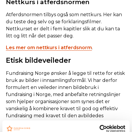
Nettkurs i atferdsnormen
Atferdsnormen tilbys også som nettkurs. Her kan
du teste deg selv og se forklaringsfilmer.
Nettkurset er delt i fem kapitler slik at du kan ta
litt og litt når det passer deg.
Les mer om nettkurs i atferdsnorm
.
Etisk bildeveileder
Fundraising Norge ønsker å legge til rette for etisk
bruk av bilder i innsamlingsformål. Vi har derfor
formulert en veileder innen bildebruk i
fundraising i Norge, med anbefalte retningslinjer
som hjelper organisasjoner som synes det er
vanskelig å kombinere kravet til god og effektiv
fundraising med kravet til den avbildedes
rettigheter. Veilederen er utviklet av en
arbeidsgruppe nedsatt av Fundraising Norges