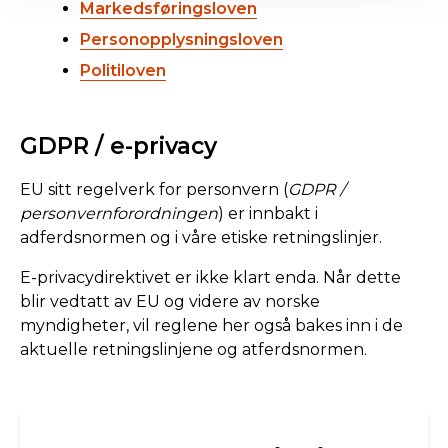
Markedsføringsloven
Personopplysningsloven
Politiloven
GDPR / e-privacy
EU sitt regelverk for personvern (
GDPR /
personvernforordningen
) er innbakt i
adferdsnormen og i våre etiske retningslinjer.
E-privacydirektivet er ikke klart enda. Når dette
blir vedtatt av EU og videre av norske
myndigheter, vil reglene her også bakes inn i de
aktuelle retningslinjene og atferdsnormen.