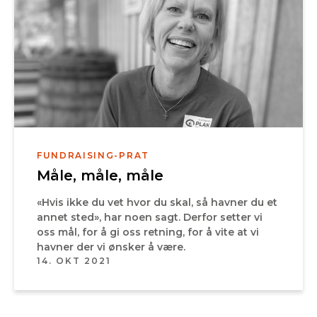
FUNDRAISING-PRAT
Måle, måle, måle
«Hvis ikke du vet hvor du skal, så havner du et
annet sted», har noen sagt. Derfor setter vi
oss mål, for å gi oss retning, for å vite at vi
havner der vi ønsker å være.
14. OKT 2021