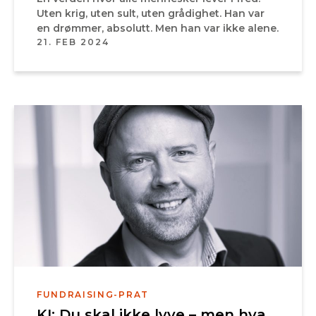
Uten krig, uten sult, uten grådighet. Han var
en drømmer, absolutt. Men han var ikke alene.
21. FEB 2024
FUNDRAISING-PRAT
KI: Du skal ikke lyve – men hva