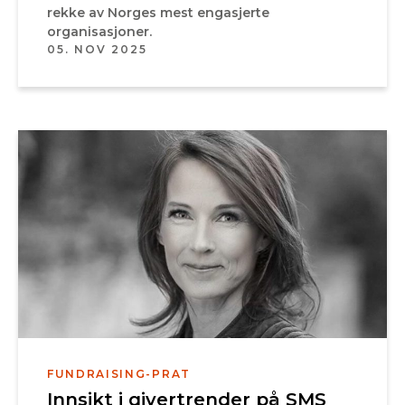
rekke av Norges mest engasjerte
organisasjoner.
05. NOV 2025
FUNDRAISING-PRAT
Innsikt i givertrender på SMS