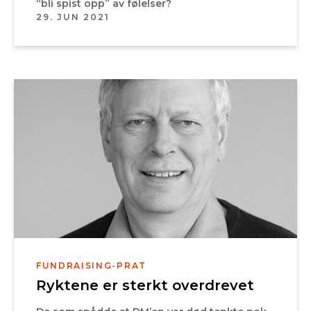
“bli spist opp” av følelser?
29. JUN 2021
FUNDRAISING-PRAT
Ryktene er sterkt overdrevet