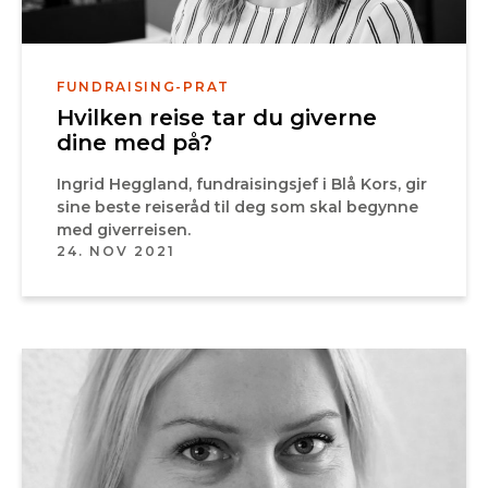
FUNDRAISING-PRAT
Hvilken reise tar du giverne
dine med på?
Ingrid Heggland, fundraisingsjef i Blå Kors, gir
sine beste reiseråd til deg som skal begynne
med giverreisen.
24. NOV 2021