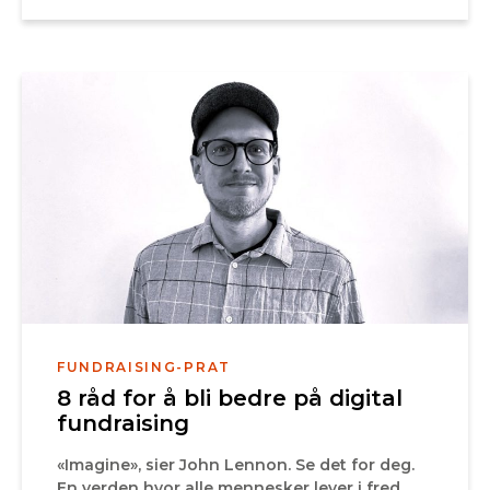
FUNDRAISING-PRAT
8 råd for å bli bedre på digital
fundraising
«Imagine», sier John Lennon. Se det for deg.
En verden hvor alle mennesker lever i fred.