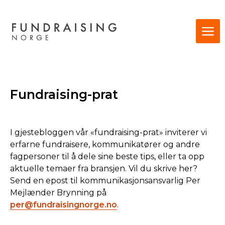
Fundraising-prat
I gjestebloggen vår «fundraising-prat» inviterer vi
erfarne fundraisere, kommunikatører og andre
fagpersoner til å dele sine beste tips, eller ta opp
aktuelle temaer fra bransjen. Vil du skrive her?
Send en epost til kommunikasjonsansvarlig Per
Mejlænder Brynning på
per@fundraisingnorge.no
.