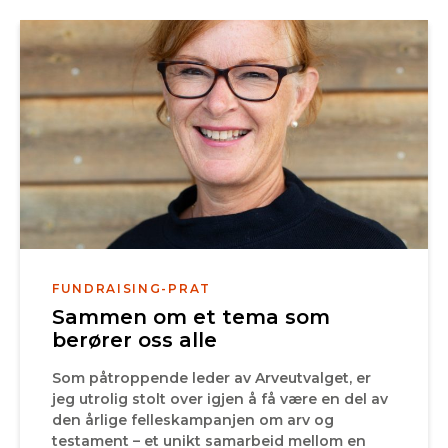
FUNDRAISING-PRAT
Sammen om et tema som
berører oss alle
Som påtroppende leder av Arveutvalget, er
jeg utrolig stolt over igjen å få være en del av
den årlige felleskampanjen om arv og
testament – et unikt samarbeid mellom en