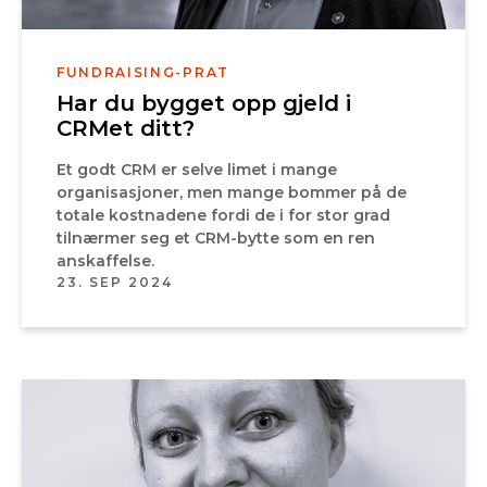
FUNDRAISING-PRAT
Har du bygget opp gjeld i
CRMet ditt?
Et godt CRM er selve limet i mange
organisasjoner, men mange bommer på de
totale kostnadene fordi de i for stor grad
tilnærmer seg et CRM-bytte som en ren
anskaffelse.
23. SEP 2024