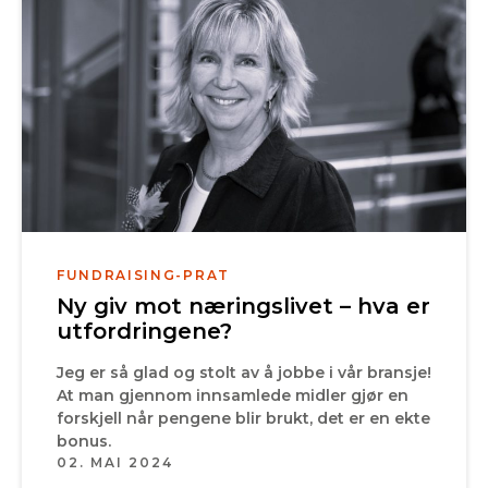
FUNDRAISING-PRAT
Ny giv mot næringslivet – hva er
utfordringene?
Jeg er så glad og stolt av å jobbe i vår bransje!
At man gjennom innsamlede midler gjør en
forskjell når pengene blir brukt, det er en ekte
bonus.
02. MAI 2024