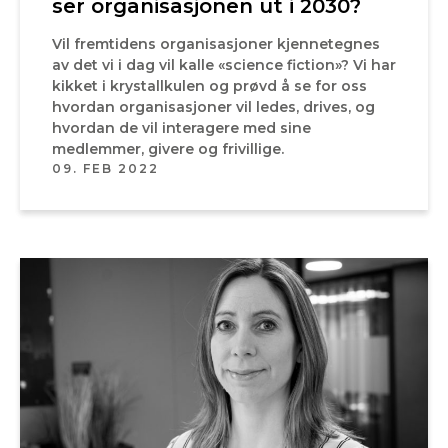
ser organisasjonen ut i 2030?
Vil fremtidens organisasjoner kjennetegnes
av det vi i dag vil kalle «science fiction»? Vi har
kikket i krystallkulen og prøvd å se for oss
hvordan organisasjoner vil ledes, drives, og
hvordan de vil interagere med sine
medlemmer, givere og frivillige.
09. FEB 2022