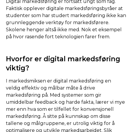
Digital markedsføring er fortsatt ungt som fag.
Faktisk opplever digitale markedsføringsbyråer at
studenter som har studert markedsføring ikke kan
grunnleggende verktøy for markedsførere.
Skolene henger altså ikke med. Nok et eksempel
på hvor rasende fort teknologien farer frem.
Hvorfor er digital markedsføring
viktig?
I markedsmiksen er digital markedsføring en
veldig effektiv og målbar måte å drive
markedsføring på. Med systemer som gir
umiddelbar feedback og harde fakta, lærer vi mye
mer enn hva som er tilfellet for konvensjonell
markedsføring. Å sitte på kunnskap om disse
tallene og målgruppene, er utrolig viktig for å
optimalisere og utvikle markedsarbeidet. Slik