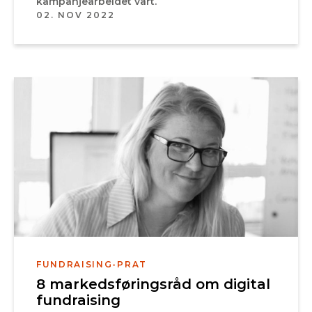
kampanjearbeidet vårt.
02. NOV 2022
FUNDRAISING-PRAT
8 markedsføringsråd om digital
fundraising