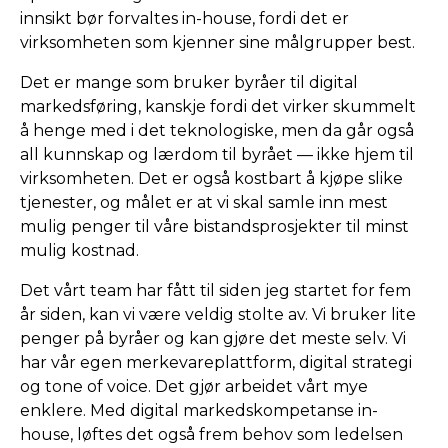
innsikt bør forvaltes in-house, fordi det er
virksomheten som kjenner sine målgrupper best.
Det er mange som bruker byråer til digital
markedsføring, kanskje fordi det virker skummelt
å henge med i det teknologiske, men da går også
all kunnskap og lærdom til byrået — ikke hjem til
virksomheten. Det er også kostbart å kjøpe slike
tjenester, og målet er at vi skal samle inn mest
mulig penger til våre bistandsprosjekter til minst
mulig kostnad.
Det vårt team har fått til siden jeg startet for fem
år siden, kan vi være veldig stolte av. Vi bruker lite
penger på byråer og kan gjøre det meste selv. Vi
har vår egen merkevareplattform, digital strategi
og tone of voice. Det gjør arbeidet vårt mye
enklere. Med digital markedskompetanse in-
house, løftes det også frem behov som ledelsen