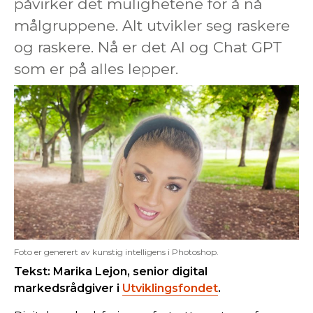
påvirker det mulighetene for å nå
målgruppene. Alt utvikler seg raskere
og raskere. Nå er det AI og Chat GPT
som er på alles lepper.
Foto er generert av kunstig intelligens i Photoshop.
Tekst: Marika Lejon, senior digital
markedsrådgiver i
Utviklingsfondet
.