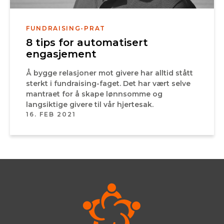
FUNDRAISING-PRAT
8 tips for automatisert
engasjement
Å bygge relasjoner mot givere har alltid stått
sterkt i fundraising-faget. Det har vært selve
mantraet for å skape lønnsomme og
langsiktige givere til vår hjertesak.
16. FEB 2021