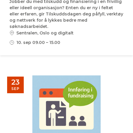
Jobber du med tilskudd og finansiering i en frivillig
eller ideell organisasjon? Enten du er ny i feltet
eller erfaren, gir Tilskuddsdagen deg påfyll, verktøy
og nettverk for å lykkes bedre med
søknadsarbeidet.
Sentralen, Oslo og digitalt
10. sep 09.00 – 15.00
23
SEP