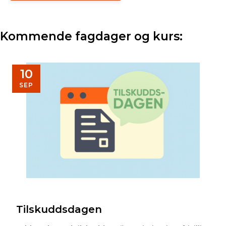
Kommende fagdager og kurs:
10
SEP
Tilskuddsdagen