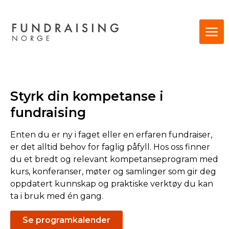
Styrk din kompetanse i
fundraising
Enten du er ny i faget eller en erfaren fundraiser,
er det alltid behov for faglig påfyll. Hos oss finner
du et bredt og relevant kompetanseprogram med
kurs, konferanser, møter og samlinger som gir deg
oppdatert kunnskap og praktiske verktøy du kan
ta i bruk med én gang.
Se programkalender