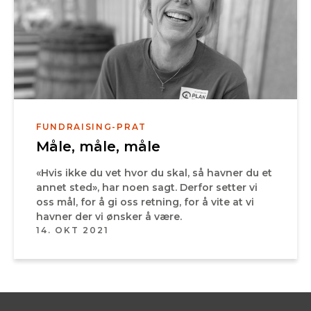
FUNDRAISING-PRAT
Måle, måle, måle
«Hvis ikke du vet hvor du skal, så havner du et
annet sted», har noen sagt. Derfor setter vi
oss mål, for å gi oss retning, for å vite at vi
havner der vi ønsker å være.
14. OKT 2021