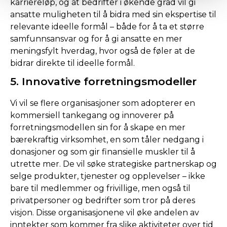
karriereløp, og at bedrifter i økende grad vil gi
ansatte muligheten til å bidra med sin ekspertise til
relevante ideelle formål – både for å ta et større
samfunnsansvar og for å gi ansatte en mer
meningsfylt hverdag, hvor også de føler at de
bidrar direkte til ideelle formål.
5. Innovative forretningsmodeller
Vi vil se flere organisasjoner som adopterer en
kommersiell tankegang og innoverer på
forretningsmodellen sin for å skape en mer
bærekraftig virksomhet, en som tåler nedgang i
donasjoner og som gir finansielle muskler til å
utrette mer. De vil søke strategiske partnerskap og
selge produkter, tjenester og opplevelser – ikke
bare til medlemmer og frivillige, men også til
privatpersoner og bedrifter som tror på deres
visjon. Disse organisasjonene vil øke andelen av
inntekter som kommer fra slike aktiviteter over tid