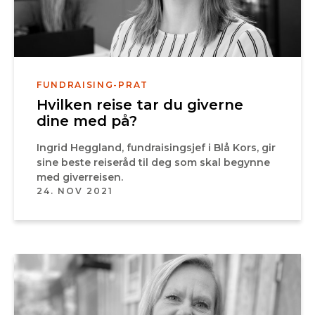
FUNDRAISING-PRAT
Hvilken reise tar du giverne
dine med på?
Ingrid Heggland, fundraisingsjef i Blå Kors, gir
sine beste reiseråd til deg som skal begynne
med giverreisen.
24. NOV 2021