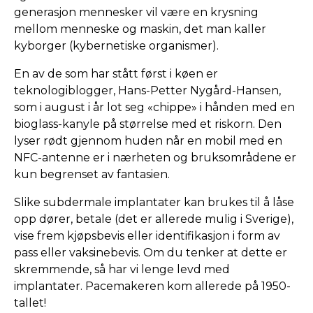
generasjon mennesker vil være en krysning
mellom menneske og maskin, det man kaller
kyborger (kybernetiske organismer).
En av de som har stått først i køen er
teknologiblogger, Hans-Petter Nygård-Hansen,
som i august i år lot seg «chippe» i hånden med en
bioglass-kanyle på størrelse med et riskorn. Den
lyser rødt gjennom huden når en mobil med en
NFC-antenne er i nærheten og bruksområdene er
kun begrenset av fantasien.
Slike subdermale implantater kan brukes til å låse
opp dører, betale (det er allerede mulig i Sverige),
vise frem kjøpsbevis eller identifikasjon i form av
pass eller vaksinebevis. Om du tenker at dette er
skremmende, så har vi lenge levd med
implantater. Pacemakeren kom allerede på 1950-
tallet!