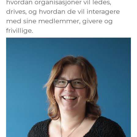
hvordan organisasjoner vil ledes,
drives, og hvordan de vil interagere
med sine medlemmer, givere og
frivillige.