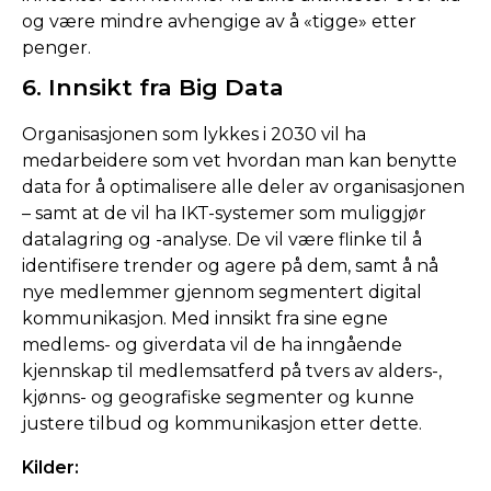
og være mindre avhengige av å «tigge» etter
penger.
6. Innsikt fra Big Data
Organisasjonen som lykkes i 2030 vil ha
medarbeidere som vet hvordan man kan benytte
data for å optimalisere alle deler av organisasjonen
– samt at de vil ha IKT-systemer som muliggjør
datalagring og -analyse. De vil være flinke til å
identifisere trender og agere på dem, samt å nå
nye medlemmer gjennom segmentert digital
kommunikasjon. Med innsikt fra sine egne
medlems- og giverdata vil de ha inngående
kjennskap til medlemsatferd på tvers av alders-,
kjønns- og geografiske segmenter og kunne
justere tilbud og kommunikasjon etter dette.
Kilder: