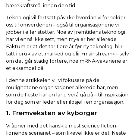
bærekraftsmål innen den tid.
Teknologi vil fortsatt påvirke hvordan vi forholder
oss til omverdenen – også til organisasjonene vi
jobber i eller støtter. Noe av fremtidens teknologi
har vi ennå ikke sett, men mye er her allerede.
Faktum er at det tar flere år før ny teknologi blir
tatt i bruk av et marked og blir «mainstream» – selv
om det går stadig fortere, noe mRNA-vaksinene er
et eksempel på.
I denne artikkelen vil vi fokusere på de
mulighetene organisasjoner allerede har, men
som de fleste har en lang vei å gå på – til inspirasjon
for deg som er leder eller ildsjel i en organisasjon.
1. Fremveksten av kyborger
Vi åpner med det kanskje mest science fiction-
lignende scenariet – som likevel ikke er det. Neste