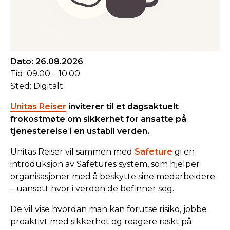
Dato: 26.08.2026
Tid: 09.00 – 10.00
Sted: Digitalt
Unitas Reiser
inviterer til et dagsaktuelt
frokostmøte om sikkerhet for ansatte på
tjenestereise i en ustabil verden.
Unitas Reiser vil sammen med
Safeture
gi en
introduksjon av Safetures system, som hjelper
organisasjoner med å beskytte sine medarbeidere
– uansett hvor i verden de befinner seg.
De vil vise hvordan man kan forutse risiko, jobbe
proaktivt med sikkerhet og reagere raskt på