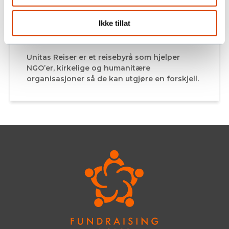
Ikke tillat
Unitas Reiser
Unitas Reiser er et reisebyrå som hjelper
NGO’er, kirkelige og humanitære
organisasjoner så de kan utgjøre en forskjell.