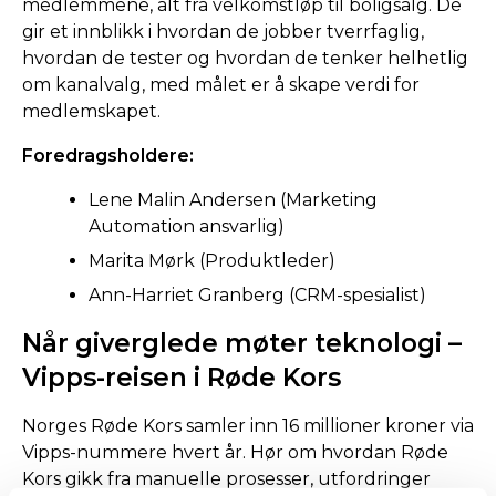
medlemmene, alt fra velkomstløp til boligsalg. De
gir et innblikk i hvordan de jobber tverrfaglig,
hvordan de tester og hvordan de tenker helhetlig
om kanalvalg, med målet er å skape verdi for
medlemskapet.
Foredragsholdere:
Lene Malin Andersen (Marketing
Automation ansvarlig)
Marita Mørk (Produktleder)
Ann-Harriet Granberg (CRM-spesialist)
Når giverglede møter teknologi –
Vipps-reisen i Røde Kors
Norges Røde Kors samler inn 16 millioner kroner via
Vipps-nummere hvert år. Hør om hvordan Røde
Kors gikk fra manuelle prosesser, utfordringer