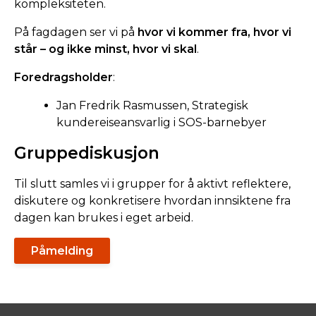
kompleksiteten.
På fagdagen ser vi på
hvor vi kommer fra, hvor vi
står – og ikke minst, hvor vi skal
.
Foredragsholder
:
Jan Fredrik Rasmussen, Strategisk
kundereiseansvarlig i SOS-barnebyer
Gruppediskusjon
Til slutt samles vi i grupper for å aktivt reflektere,
diskutere og konkretisere hvordan innsiktene fra
dagen kan brukes i eget arbeid.
Påmelding