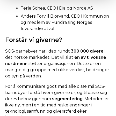
Terje Schea, CEO i Dialog Norge AS
Anders Torvill Bjorvand, CEO i Kommunion
og medlem av Fundraising Norges
leverandørutval
Forstår vi giverne?
SOS-barnebyer har i dag rundt
300 000 givere
i
det norske markedet. Det vil si at
én av ti voksne
nordmenn
støtter organisasjonen. Dette er en
mangfoldig gruppe med ulike verdier, holdninger
og syn på verden.
For å kommunisere godt med alle disse må SOS-
barnebyer forstå hvem giverne er, og tilpasse seg
deres behov gjennom
segmentering
. Metoden er
ikke ny, men i en tid med raske endringer i
teknologi, samfunn og giveratferd øker