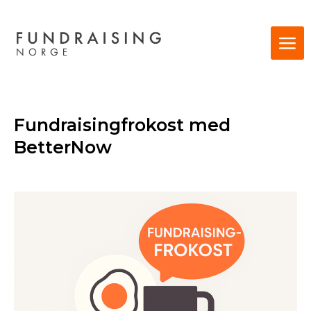
Fundraisingfrokost med
BetterNow