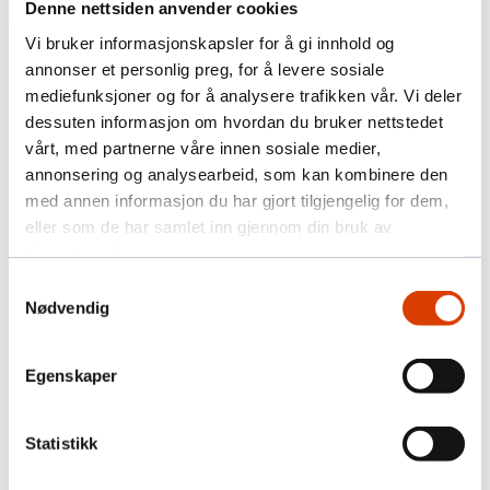
Denne nettsiden anvender cookies
Vi bruker informasjonskapsler for å gi innhold og
Påmelding
annonser et personlig preg, for å levere sosiale
mediefunksjoner og for å analysere trafikken vår. Vi deler
dessuten informasjon om hvordan du bruker nettstedet
vårt, med partnerne våre innen sosiale medier,
Les mer om BetterNow:
annonsering og analysearbeid, som kan kombinere den
med annen informasjon du har gjort tilgjengelig for dem,
eller som de har samlet inn gjennom din bruk av
tjenestene deres.
Samtykkevalg
Nødvendig
Egenskaper
Statistikk