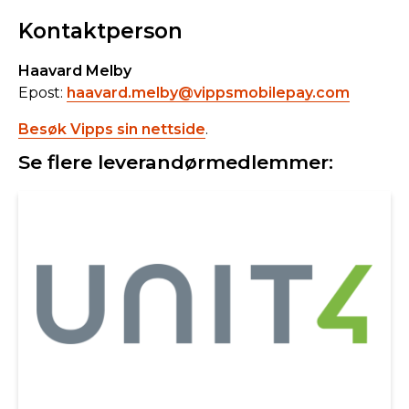
Kontaktperson
Haavard Melby
Epost:
haavard.melby@vippsmobilepay.com
Besøk Vipps sin nettside
.
Se flere leverandørmedlemmer: